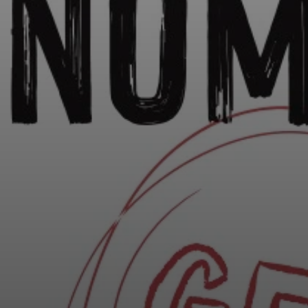
MEN(WIP)